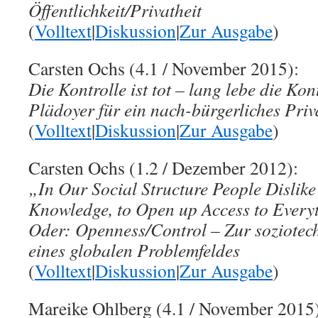
Öffentlichkeit/Privatheit
(
Volltext
|
Diskussion
|
Zur Ausgabe
)
Carsten Ochs (4.1 / November 2015):
Die Kontrolle ist tot – lang lebe die Kon
Plädoyer für ein nach-bürgerliches Priv
(
Volltext
|
Diskussion
|
Zur Ausgabe
)
Carsten Ochs (1.2 / Dezember 2012):
„In Our Social Structure People Dislike
Knowledge, to Open up Access to Ever
Oder: Openness/Control – Zur soziotec
eines globalen Problemfeldes
(
Volltext
|
Diskussion
|
Zur Ausgabe
)
Mareike Ohlberg (4.1 / November 2015)