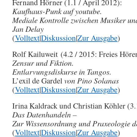
Fernand Hörner (1.1 / April 2012):
Kaufhaus-Punk auf youtube.
Mediale Kontrolle zwischen Musiker un
Jan Delay
(
Volltext
|
Diskussion
|
Zur Ausgabe
)
Rolf Kailuweit (4.2 / 2015: Freies Höre
Zensur und Fiktion.
Entlarvungsdiskurse in Tangos.
L’exil de Gardel
von Pino Solanas
(
Volltext
|
Diskussion
|
Zur Ausgabe
)
Irina Kaldrack und Christian Köhler (3.
Das Datenhandeln –
Zur Wissensordnung und Praxeologie d
(
Volltext
|
Diskussion
|
Zur Ausgabe
)