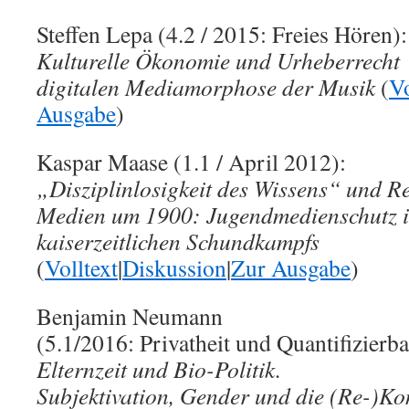
Steffen Lepa (4.2 / 2015: Freies Hören):
Kulturelle Ökonomie und Urheberrecht
digitalen Mediamorphose der Musik
(
Vo
Ausgabe
)
Kaspar Maase (1.1 / April 2012):
„Disziplinlosigkeit des Wissens“ und R
Medien um 1900: Jugendmedienschutz i
kaiserzeitlichen Schundkampfs
(
Volltext
|
Diskussion
|
Zur Ausgabe
)
Benjamin Neumann
(5.1/2016: Privatheit und Quantifizierba
Elternzeit und Bio-Politik.
Subjektivation, Gender und die (Re-)Ko