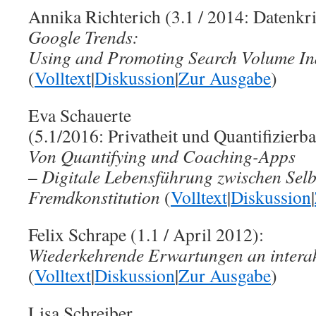
Annika Richterich (3.1 / 2014: Datenkri
Google Trends:
Using and Promoting Search Volume Ind
(
Volltext
|
Diskussion
|
Zur Ausgabe
)
Eva Schauerte
(5.1/2016: Privatheit und Quantifizierba
Von Quantifying und Coaching-Apps
– Digitale Lebensführung zwischen Selb
Fremdkonstitution
(
Volltext
|
Diskussion
|
Felix Schrape (1.1 / April 2012):
Wiederkehrende Erwartungen an intera
(
Volltext
|
Diskussion
|
Zur Ausgabe
)
Lisa Schreiber