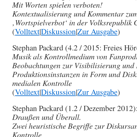
Mit Worten spielen verboten!
Kontextualisierung und Kommentar zu
‚Wortspielverbot‘ in der Volksrepublik 
(
Volltext
|
Diskussion
|
Zur Ausgabe
)
Stephan Packard (4.2 / 2015: Freies Hör
Musik als Kontrollmedium von Fanprod
Beobachtungen zur Visibilisierung und I
Produktionsinstanzen in Form und Disku
medialen Kontrolle
(
Volltext
|
Diskussion
|
Zur Ausgabe
)
Stephan Packard (1.2 / Dezember 2012)
Draußen und Überall.
Zwei heuristische Begriffe zur Diskursa
Kontrolle