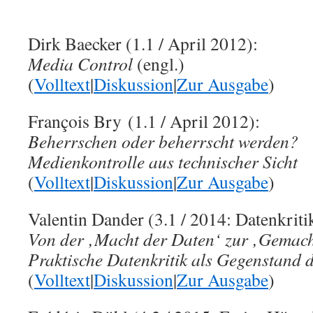
Dirk Baecker (1.1 / April 2012):
Media Control
(engl.)
(
Volltext
|
Diskussion
|
Zur Ausgabe
)
François Bry (1.1 / April 2012):
Beherrschen oder beherrscht werden?
Medienkontrolle aus technischer Sicht
(
Volltext
|
Diskussion
|
Zur Ausgabe
)
Valentin Dander (3.1 / 2014: Datenkriti
Von der ‚Macht der Daten‘ zur ‚Gemach
Praktische Datenkritik als Gegenstand
(
Volltext
|
Diskussion
|
Zur Ausgabe
)