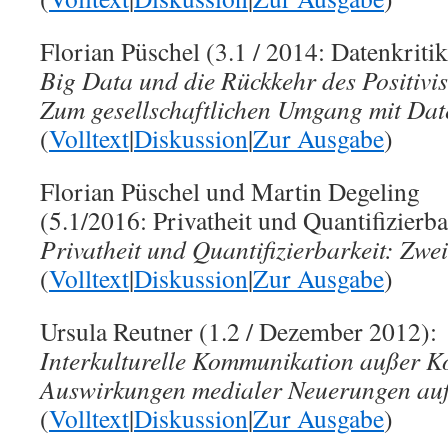
Florian Püschel (3.1 / 2014: Datenkritik
Big Data und die Rückkehr des Positivi
Zum gesellschaftlichen Umgang mit Dat
(
Volltext
|
Diskussion
|
Zur Ausgabe
)
Florian Püschel und Martin Degeling
(5.1/2016: Privatheit und Quantifizierba
Privatheit und Quantifizierbarkeit: Zwe
(
Volltext
|
Diskussion
|
Zur Ausgabe
)
Ursula Reutner (1.2 / Dezember 2012):
Interkulturelle Kommunikation außer K
Auswirkungen medialer Neuerungen auf
(
Volltext
|
Diskussion
|
Zur Ausgabe
)