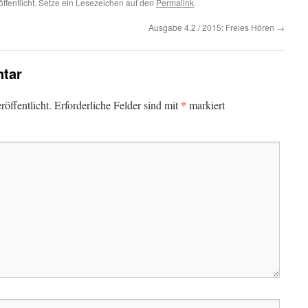
öffentlicht. Setze ein Lesezeichen auf den
Permalink
.
Ausgabe 4.2 / 2015: Freies Hören
→
tar
*
öffentlicht.
Erforderliche Felder sind mit
markiert