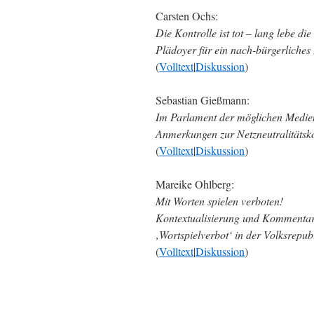
Carsten Ochs:
Die Kontrolle ist tot – lang lebe die
Plädoyer für ein nach-bürgerliches 
(
Volltext
|
Diskussion
)
Sebastian Gießmann:
Im Parlament der möglichen Medie
Anmerkungen zur Netzneutralitätsk
(
Volltext
|
Diskussion
)
Mareike Ohlberg:
Mit Worten spielen verboten!
Kontextualisierung und Kommenta
‚Wortspielverbot‘ in der Volksrepub
(
Volltext
|
Diskussion
)