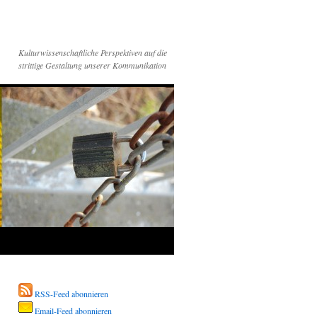
Kulturwissenschaftliche Perspektiven auf die
strittige Gestaltung unserer Kommunikation
RSS-Feed abonnieren
Email-Feed abonnieren