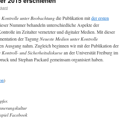
er 2015 erschienen
ckard
 Kontrolle unter Beobachtung
die Publikation mit
der ersten
 dieser Nummer behandeln unterschiedliche Aspekte der
ntrolle im Zeitalter vernetzter und digitaler Medien. Mit dieser
umentation der Tagung
Neueste Medien unter Kontrolle
n Ausgang nahm. Zugleich beginnen wir mit der Publikation der
 Kontroll- und Sicherheitsdiskurse
an der Universität Freiburg im
uck und Stephan Packard gemeinsam organisiert haben.
on
)
pfer.
nnerungskultur
spiel Facebook