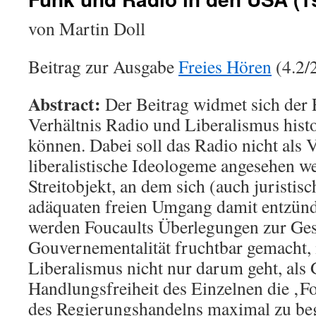
von Martin Doll
Beitrag zur Ausgabe
Freies Hören
(4.2/
Abstract:
Der Beitrag widmet sich der 
Verhältnis Radio und Liberalismus hist
können. Dabei soll das Radio nicht als V
liberalistische Ideologeme angesehen w
Streitobjekt, an dem sich (auch juristis
adäquaten freien Umgang damit entzünd
werden Foucaults Überlegungen zur Ges
Gouvernementalität fruchtbar gemacht, 
Liberalismus nicht nur darum geht, als 
Handlungsfreiheit des Einzelnen die ‚
des Regierungshandelns maximal zu be