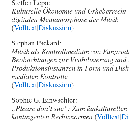
Steffen Lepa:
Kulturelle Ökonomie und Urheberrecht
digitalen Mediamorphose der Musik
(
Volltext
|
Diskussion
)
Stephan Packard:
Musik als Kontrollmedium von Fanprod
Beobachtungen zur Visibilisierung und I
Produktionsinstanzen in Form und Disku
medialen Kontrolle
(
Volltext
|
Diskussion
)
Sophie G. Einwächter:
„Please don’t sue“: Zum fankulturelle
kontingenten Rechtsnormen
(
Volltext
|
Di