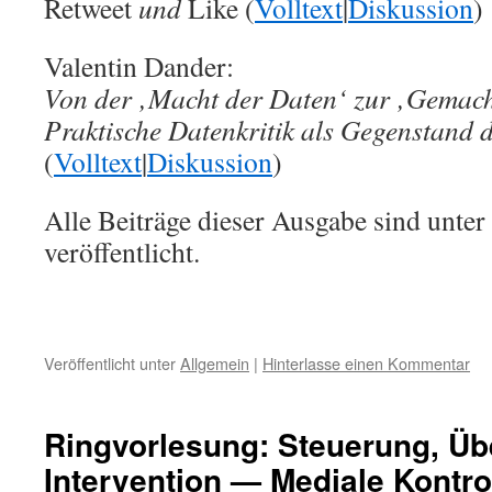
Retweet
und
Like (
Volltext
|
Diskussion
)
Valentin Dander:
Von der ‚Macht der Daten‘ zur ‚Gemach
Praktische Datenkritik als Gegenstand
(
Volltext
|
Diskussion
)
Alle Beiträge dieser Ausgabe sind unter
veröffentlicht.
Veröffentlicht unter
Allgemein
|
Hinterlasse einen Kommentar
Ringvorlesung: Steuerung, Ü
Intervention — Mediale Kontro