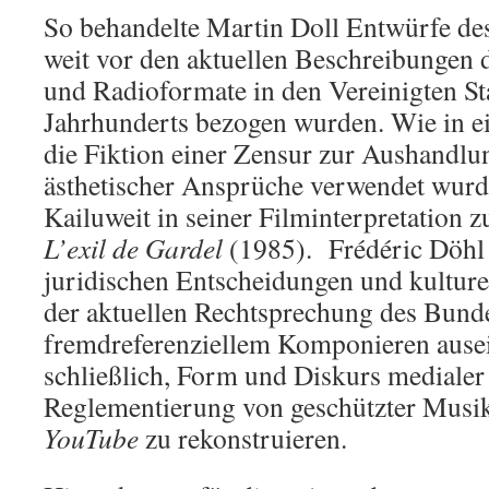
So behandelte Martin Doll Entwürfe des
weit vor den aktuellen Beschreibungen d
und Radioformate in den Vereinigten St
Jahrhunderts bezogen wurden. Wie in e
die Fiktion einer Zensur zur Aushandlu
ästhetischer Ansprüche verwendet wurde
Kailuweit in seiner Filminterpretation 
L’exil de Gardel
(1985). Frédéric Döhl s
juridischen Entscheidungen und kultur
der aktuellen Rechtsprechung des Bund
fremdreferenziellem Komponieren ausei
schließlich, Form und Diskurs medialer 
Reglementierung von geschützter Musik
YouTube
zu rekonstruieren.