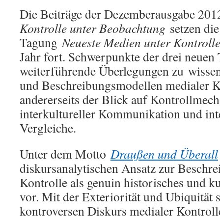
Die Beiträge der Dezemberausgabe 20
Kontrolle unter Beobachtung
setzen die
Tagung
Neueste Medien unter Kontrol
Jahr fort. Schwerpunkte der drei neuen T
weiterführende Überlegungen zu wissen
und Beschreibungsmodellen medialer Ko
andererseits der Blick auf Kontrollmec
interkultureller Kommunikation und inte
Vergleiche.
Unter dem Motto
Draußen und Überall
diskursanalytischen Ansatz zur Beschre
Kontrolle als genuin historisches und 
vor. Mit der Exteriorität und Ubiquität 
kontroversen Diskurs medialer Kontrol