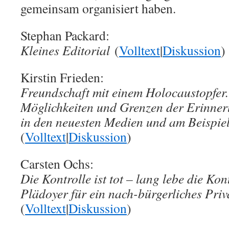
gemeinsam organisiert haben.
Stephan Packard:
Kleines Editorial
(
Volltext
|
Diskussion
)
Kirstin Frieden:
Freundschaft mit einem Holocaustopfer.
Möglichkeiten und Grenzen der Erinner
in den neuesten Medien und am Beispie
(
Volltext
|
Diskussion
)
Carsten Ochs:
Die Kontrolle ist tot – lang lebe die Kon
Plädoyer für ein nach-bürgerliches Priv
(
Volltext
|
Diskussion
)