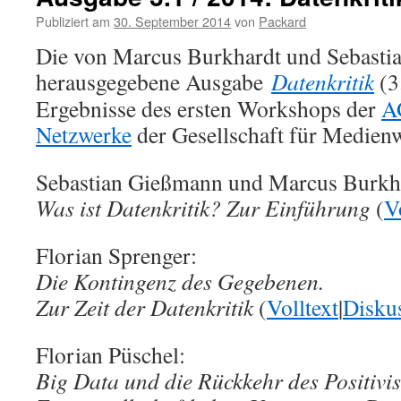
Publiziert am
30. September 2014
von
Packard
Die von Marcus Burkhardt und Sebast
herausgegebene Ausgabe
Datenkritik
(3
Ergebnisse des ersten Workshops der
A
Netzwerke
der Gesellschaft für Medienw
Sebastian Gießmann und Marcus Burkh
Was ist Datenkritik? Zur Einführung
(
V
Florian Sprenger:
Die Kontingenz des Gegebenen.
Zur Zeit der Datenkritik
(
Volltext
|
Disku
Florian Püschel:
Big Data und die Rückkehr des Positivi