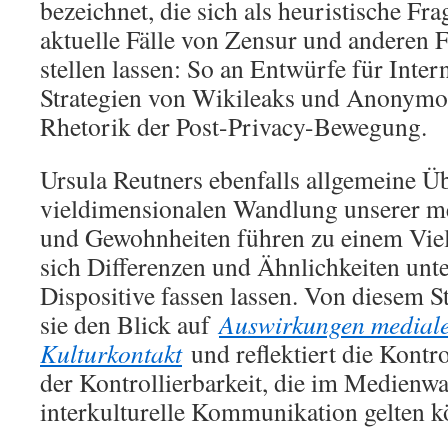
bezeichnet, die sich als heuristische Fr
aktuelle Fälle von Zensur und anderen 
stellen lassen: So an Entwürfe für Inter
Strategien von Wikileaks und Anonymou
Rhetorik der Post-Privacy-Bewegung.
Ursula Reutners ebenfalls allgemeine Ü
vieldimensionalen Wandlung unserer m
und Gewohnheiten führen zu einem Viel
sich Differenzen und Ähnlichkeiten unte
Dispositive fassen lassen. Von diesem S
sie den Blick auf
Auswirkungen mediale
Kulturkontakt
und reflektiert die Kontr
der Kontrollierbarkeit, die im Medienwa
interkulturelle Kommunikation gelten k