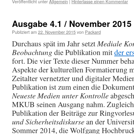
Veröffentlicht unter
Allgemein
|
Hinterlasse einen Kommentar
Ausgabe 4.1 / November 2015
Publiziert am
22. November 2015
von
Packard
Durchaus spät im Jahr setzt
Mediale Kon
Beobachtung
die Publikation mit
der er
fort. Die vier Texte dieser Nummer beh
Aspekte der kulturellen Formatierung m
Zeitalter vernetzter und digitaler Medie
Publikation ist zum einen die Dokumen
Neueste Medien unter Kontrolle
abgesch
MKUB seinen Ausgang nahm. Zugleich 
Publikation der Beiträge zur Ringvorle
und Sicherheitsdiskurse
an der Universi
Sommer 2014, die Wolfgang Hochbruck