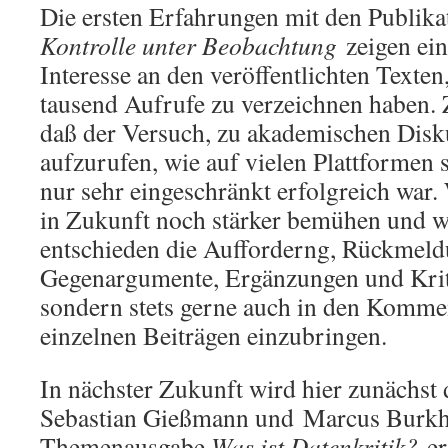
Die ersten Erfahrungen mit den Publik
Kontrolle unter Beobachtung
zeigen ein
Interesse an den veröffentlichten Texten
tausend Aufrufe zu verzeichnen haben. Z
daß der Versuch, zu akademischen Disk
aufzurufen, wie auf vielen Plattformen 
nur sehr eingeschränkt erfolgreich war
in Zukunft noch stärker bemühen und w
entschieden die Aufforderng, Rückmeld
Gegenargumente, Ergänzungen und Kriti
sondern stets gerne auch in den Komme
einzelnen Beiträgen einzubringen.
In nächster Zukunft wird hier zunächst 
Sebastian Gießmann und Marcus Burkh
Themenausgabe
Was ist Datenkritik?
er