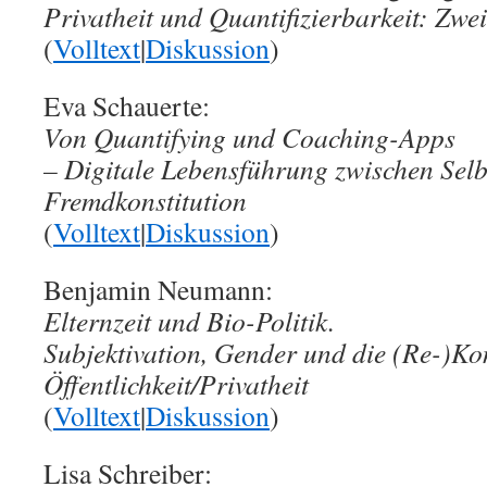
Privatheit und Quantifizierbarkeit: Zwe
(
Volltext
|
Diskussion
)
Eva Schauerte:
Von Quantifying und Coaching-Apps
– Digitale Lebensführung zwischen Selb
Fremdkonstitution
(
Volltext
|
Diskussion
)
Benjamin Neumann:
Elternzeit und Bio-Politik.
Subjektivation, Gender und die (Re-)Ko
Öffentlichkeit/Privatheit
(
Volltext
|
Diskussion
)
Lisa Schreiber: