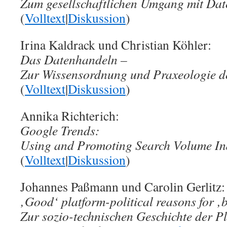
Zum gesellschaftlichen Umgang mit Dat
(
Volltext
|
Diskussion
)
Irina Kaldrack und Christian Köhler:
Das Datenhandeln –
Zur Wissensordnung und Praxeologie d
(
Volltext
|
Diskussion
)
Annika Richterich:
Google Trends:
Using and Promoting Search Volume Ind
(
Volltext
|
Diskussion
)
Johannes Paßmann und Carolin Gerlitz:
‚Good‘ platform-political reasons for ‚
Zur sozio-technischen Geschichte der Pl