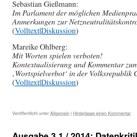
Sebastian Gießmann:
Im Parlament der möglichen Medienprak
Anmerkungen zur Netzneutralitätskontr
(
Volltext
|
Diskussion
)
Mareike Ohlberg:
Mit Worten spielen verboten!
Kontextualisierung und Kommentar zu
‚Wortspielverbot‘ in der Volksrepublik 
(
Volltext
|
Diskussion
)
Veröffentlicht unter
Allgemein
|
Hinterlasse einen Kommentar
Ausgabe 3.1 / 2014: Datenkriti