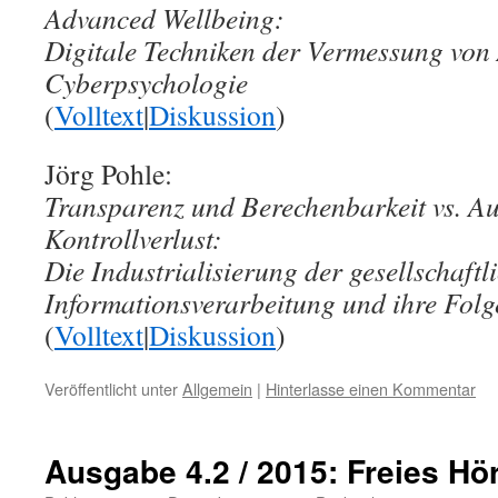
Advanced Wellbeing:
Digitale Techniken der Vermessung von 
Cyberpsychologie
(
Volltext
|
Diskussion
)
Jörg Pohle:
Transparenz und Berechenbarkeit vs. A
Kontrollverlust:
Die Industrialisierung der gesellschaftl
Informationsverarbeitung und ihre Folg
(
Volltext
|
Diskussion
)
Veröffentlicht unter
Allgemein
|
Hinterlasse einen Kommentar
Ausgabe 4.2 / 2015: Freies Hö