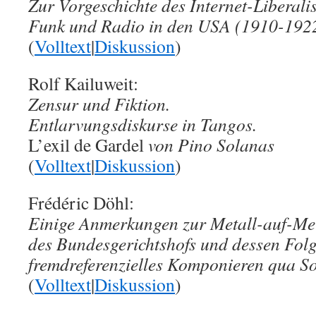
Zur Vorgeschichte des Internet-Liberali
Funk und Radio in den USA (1910-192
(
Volltext
|
Diskussion
)
Rolf Kailuweit:
Zensur und Fiktion.
Entlarvungsdiskurse in Tangos.
L’exil de Gardel
von Pino Solanas
(
Volltext
|
Diskussion
)
Frédéric Döhl:
Einige Anmerkungen zur Metall-auf-Me
des Bundesgerichtshofs und dessen Folg
fremdreferenzielles Komponieren qua 
(
Volltext
|
Diskussion
)