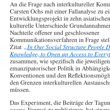
An die Frage nach interkultureller Kom
Carsten Ochs mit einer Fallanalyse zu e
Entwicklungsprojekt in zehn asiatische
kulturelle Unterschiede Grundannahme
Nachteile offener und geschlossener
Kommunikationsverfahren in Frage stel
Zitat
„In Our Social Structure People Di
Knowledge, to Open up Access to Ever
zusammen, wie spezifisch die jeweilige
emanzipatorischer Politik in Abhängigke
Konventionen und den Reflektionsmögli
den Grenzen interkulturellen Austausch
müssen.
Das Experiment, die Beiträge der Tagu
access-Format zu publizieren, hat einers