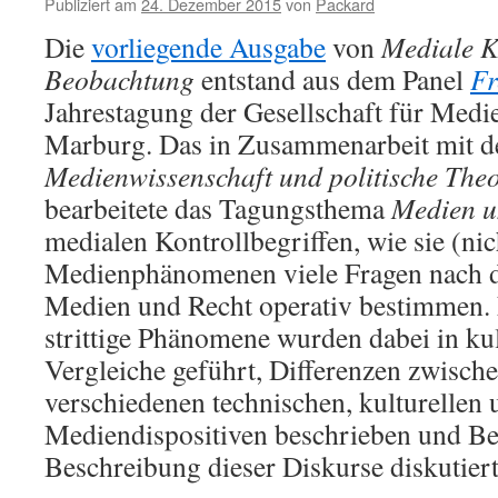
Publiziert am
24. Dezember 2015
von
Packard
Die
vorliegende Ausgabe
von
Mediale K
Beobachtung
entstand aus dem Panel
Fr
Jahrestagung der Gesellschaft für Medi
Marburg. Das in Zusammenarbeit mit 
Medienwissenschaft und politische The
bearbeitete das Tagungsthema
Medien u
medialen Kontrollbegriffen, wie sie (nic
Medienphänomenen viele Fragen nach d
Medien und Recht operativ bestimmen. 
strittige Phänomene wurden dabei in kul
Vergleiche geführt, Differenzen zwische
verschiedenen technischen, kulturellen u
Mediendispositiven beschrieben und Beg
Beschreibung dieser Diskurse diskutier